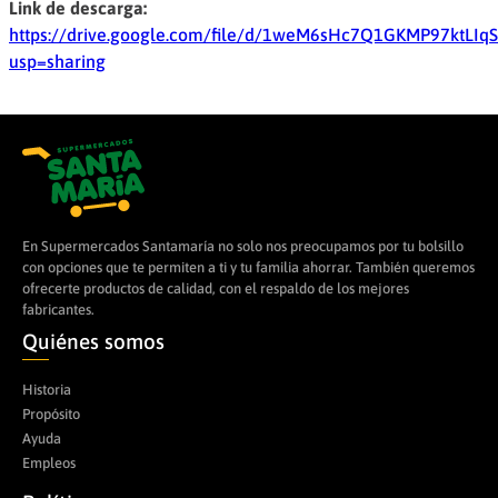
Link de descarga:
https://drive.google.com/file/d/1weM6sHc7Q1GKMP97ktLIq
usp=sharing
En Supermercados Santamaría no solo nos preocupamos por tu bolsillo
con opciones que te permiten a ti y tu familia ahorrar. También queremos
ofrecerte productos de calidad, con el respaldo de los mejores
fabricantes.
Quiénes somos
Historia
Propósito
Ayuda
Empleos