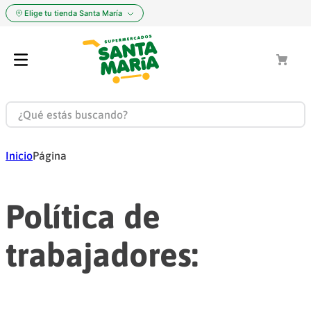
Elige tu tienda Santa María
Inicio
Página
Política de
trabajadores: