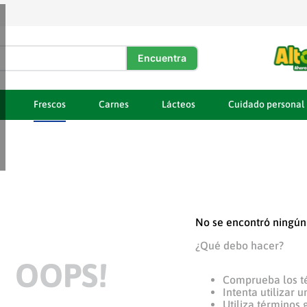
DOS
a
Frescos
Carnes
Lácteos
Cuidado personal
No se encontró ningún
¿Qué debo hacer?
OOPS!
Comprueba los t
Intenta utilizar 
Utiliza términos