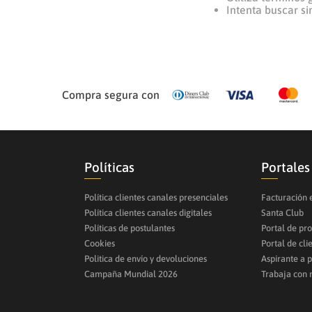
Intenta buscar s
Compra segura con
Políticas
Portales
Política clientes canales presenciales
Facturación 
Política clientes canales digitales
Santa Club
Políticas de postulantes
Portal de pr
Cookies
Portal de cli
Politica de envío y devoluciones
Aspirante a 
Campaña Mundial 2026
Trabaja con 