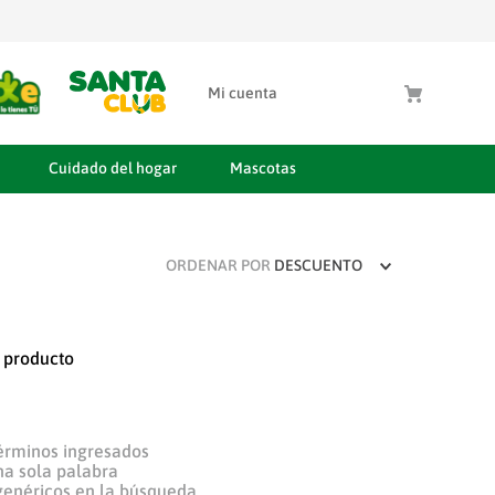
Mi cuenta
Cuidado del hogar
Mascotas
ORDENAR POR
DESCUENTO
 producto
érminos ingresados
una sola palabra
 genéricos en la búsqueda