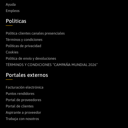
Ayuda
Empleos
Políticas
Política clientes canales presenciales
Términos y condiciones
Políticas de privacidad
Cookies
Politica de envío y devoluciones
TÉRMINOS Y CONDICIONES “CAMPAÑA MUNDIAL 2026”
Portales externos
Facturación electrónica
Puntos rendidores
Portal de proveedores
Portal de clientes
Aspirante a proveedor
Trabaja con nosotros