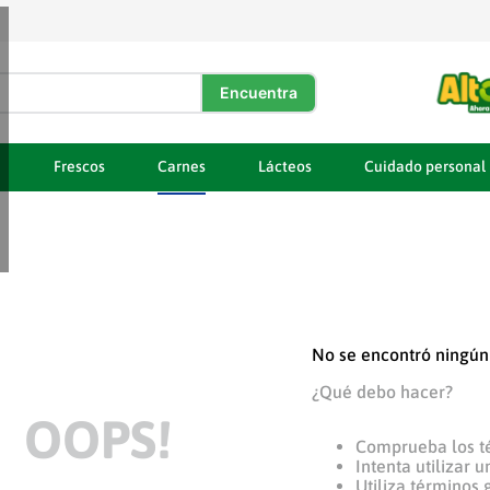
DOS
a
Frescos
Carnes
Lácteos
Cuidado personal
No se encontró ningún
¿Qué debo hacer?
OOPS!
Comprueba los t
Intenta utilizar 
Utiliza términos