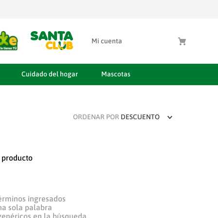
Mi cuenta
Cuidado del hogar
Mascotas
ORDENAR POR
DESCUENTO
 producto
érminos ingresados
una sola palabra
 genéricos en la búsqueda