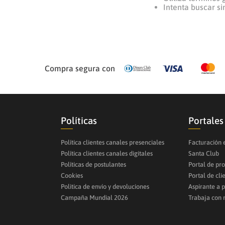
Intenta buscar s
Compra segura con
Políticas
Portales
Política clientes canales presenciales
Facturación 
Política clientes canales digitales
Santa Club
Políticas de postulantes
Portal de pr
Cookies
Portal de cli
Politica de envío y devoluciones
Aspirante a 
Campaña Mundial 2026
Trabaja con 