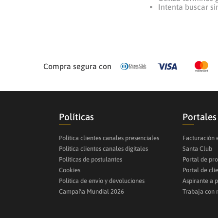
Intenta buscar s
Compra segura con
Políticas
Portales
Política clientes canales presenciales
Facturación 
Política clientes canales digitales
Santa Club
Políticas de postulantes
Portal de pr
Cookies
Portal de cli
Politica de envío y devoluciones
Aspirante a 
Campaña Mundial 2026
Trabaja con 