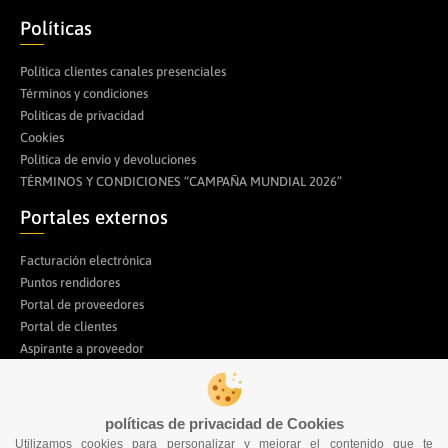
Políticas
Política clientes canales presenciales
Términos y condiciones
Políticas de privacidad
Cookies
Politica de envío y devoluciones
TÉRMINOS Y CONDICIONES “CAMPAÑA MUNDIAL 2026”
Portales externos
Facturación electrónica
Puntos rendidores
Portal de proveedores
Portal de clientes
Aspirante a proveedor
Trabaja con nosotros
Compra desde la App
políticas de privacidad de Cookies
Utilizamos cookies para personalizar y mejorar el contenido que te