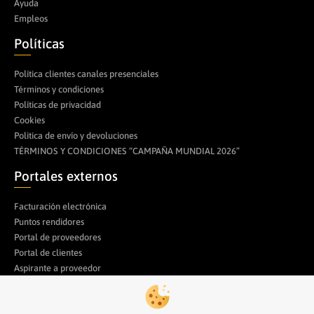
Ayuda
Empleos
Políticas
Política clientes canales presenciales
Términos y condiciones
Políticas de privacidad
Cookies
Politica de envío y devoluciones
TÉRMINOS Y CONDICIONES “CAMPAÑA MUNDIAL 2026”
Portales externos
Facturación electrónica
Puntos rendidores
Portal de proveedores
Portal de clientes
Aspirante a proveedor
Trabaja con nosotros
Compra desde la App