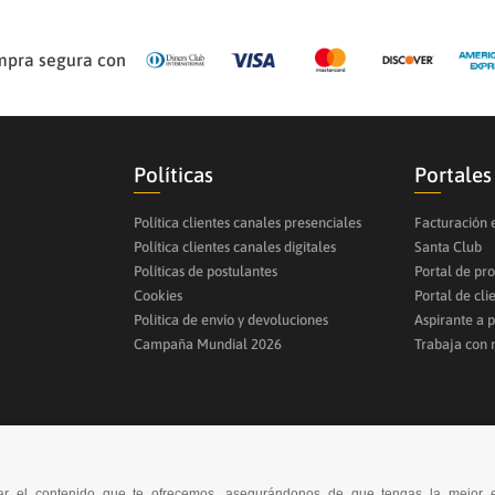
pra segura con
Políticas
Portales
Política clientes canales presenciales
Facturación 
Política clientes canales digitales
Santa Club
Políticas de postulantes
Portal de pr
Cookies
Portal de cli
Politica de envío y devoluciones
Aspirante a 
Campaña Mundial 2026
Trabaja con 
orar el contenido que te ofrecemos, asegurándonos de que tengas la mejor 