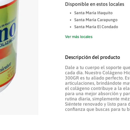
Disponible en estos locales
Santa María Iñaquito
Santa María Carapungo
Santa María El Condado
Ver más locales
Descripción del producto
Dale a tu cuerpo el soporte que
cada día. Nuestro Colágeno Hi
300GR es tu aliado perfecto. E
articulaciones, brindándote ma
el colágeno contribuye a la ela
para una mejor absorción y para
rutina diaria, simplemente mézc
Siéntete renovado y listo para d
confianza que buscas para tu b