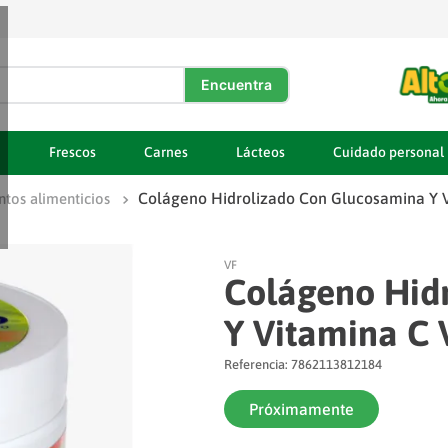
DOS
a
Frescos
Carnes
Lácteos
Cuidado personal
Colágeno Hidrolizado Con Glucosamina Y 
tos alimenticios
VF
Colágeno Hid
Y Vitamina C 
Referencia
:
7862113812184
Próximamente