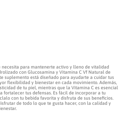
 necesita para mantenerte activo y lleno de vitalidad
drolizado con Glucosamina y Vitamina C Vf Natural de
ste suplemento está diseñado para ayudarte a cuidar tus
yor flexibilidad y bienestar en cada movimiento. Además,
sticidad de tu piel, mientras que la Vitamina C es esencial
 fortalecer tus defensas. Es fácil de incorporar a tu
lalo con tu bebida favorita y disfruta de sus beneficios.
isfrutar de todo lo que te gusta hacer, con la calidad y
ienestar.