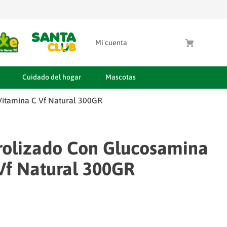
Mi cuenta
Cuidado del hogar
Mascotas
Vitamina C Vf Natural 300GR
rolizado Con Glucosamina
Vf Natural 300GR